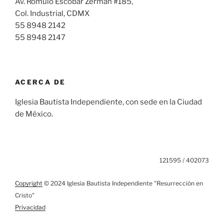
Av. Rómulo Escobar Zerman #185,
Col. Industrial, CDMX
55 8948 2142
55 8948 2147
ACERCA DE
Iglesia Bautista Independiente, con sede en la Ciudad
de México.
121595 / 402073
Copyright
© 2024 Iglesia Bautista Independiente "Resurrección en
Cristo"
Privacidad