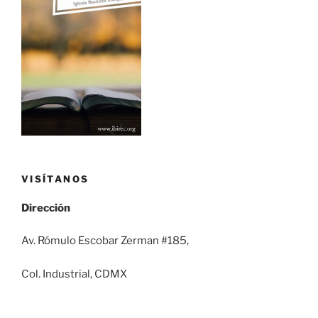
VISÍTANOS
Dirección
Av. Rómulo Escobar Zerman #185,
Col. Industrial, CDMX