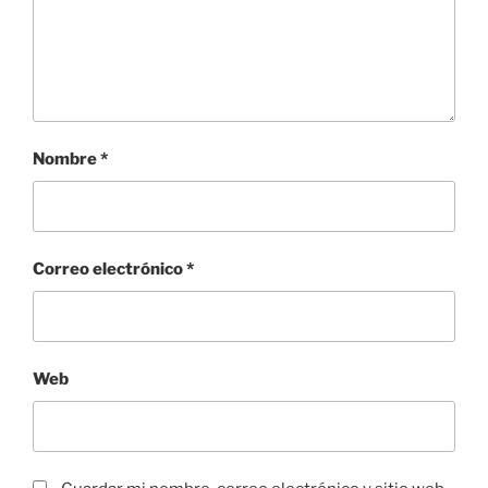
Nombre
*
Correo electrónico
*
Web