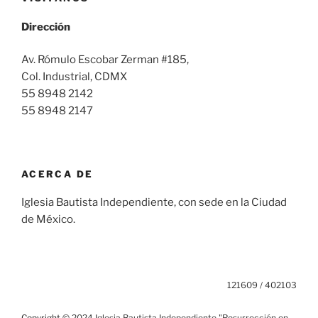
Dirección
Av. Rómulo Escobar Zerman #185,
Col. Industrial, CDMX
55 8948 2142
55 8948 2147
ACERCA DE
Iglesia Bautista Independiente, con sede en la Ciudad
de México.
121609 / 402103
Copyright
© 2024 Iglesia Bautista Independiente "Resurrección en