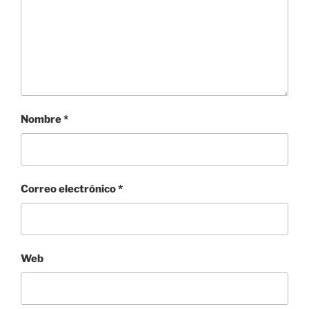
Nombre
*
Correo electrónico
*
Web