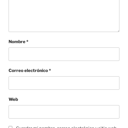
Nombre
*
Correo electrónico
*
Web