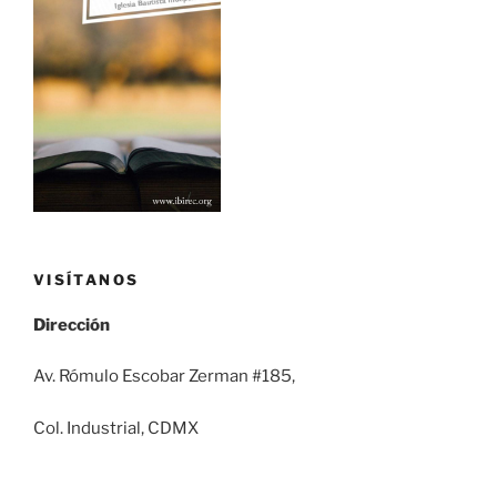
VISÍTANOS
Dirección
Av. Rómulo Escobar Zerman #185,
Col. Industrial, CDMX