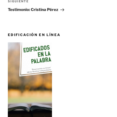
Siguiente
SIGUIENTE
entrada
Testimonio: Cristina Pérez
EDIFICACIÓN EN LÍNEA