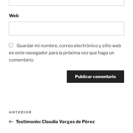
Web
Guardar mi nombre, correo electrónico y sitio web
en este navegador para la próxima vez que haga un
comentario.
Navegación
Entrada
ANTERIOR
de
anterior:
Testimonio: Claudia Vargas de Pérez
entradas