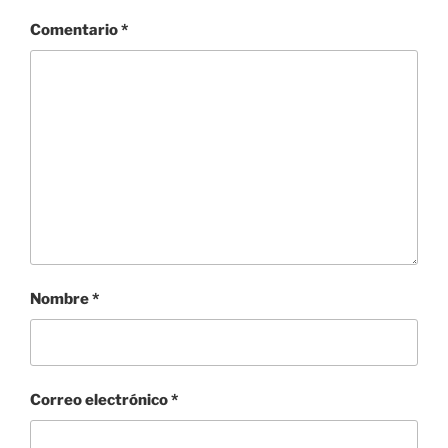
Comentario
*
Nombre
*
Correo electrónico
*