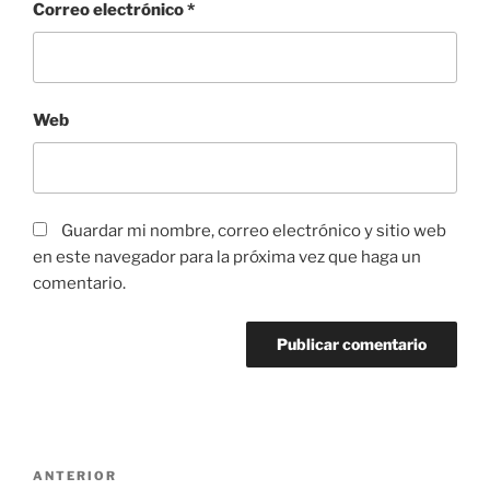
Correo electrónico
*
Web
Guardar mi nombre, correo electrónico y sitio web
en este navegador para la próxima vez que haga un
comentario.
Navegación
Entrada
ANTERIOR