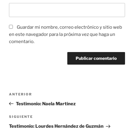
Guardar mi nombre, correo electrónico y sitio web
en este navegador para la próxima vez que haga un
comentario.
Navegación
Entrada
ANTERIOR
de
anterior:
Testimonio: Naela Martínez
entradas
Siguiente
SIGUIENTE
entrada
Testimonio: Lourdes Hernández de Guzmán