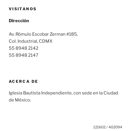
VISITANOS
Dirección
Av. Rómulo Escobar Zerman #185,
Col. Industrial, CDMX
55 8948 2142
55 8948 2147
ACERCA DE
Iglesia Bautista Independiente, con sede en la Ciudad
de México.
121602 / 402094