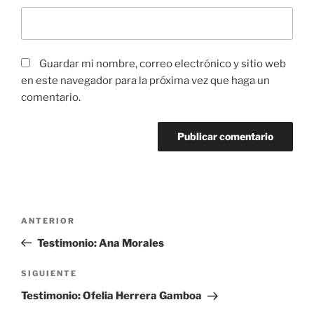
Guardar mi nombre, correo electrónico y sitio web
en este navegador para la próxima vez que haga un
comentario.
Navegación
Entrada
ANTERIOR
de
anterior:
Testimonio: Ana Morales
entradas
Siguiente
SIGUIENTE
entrada
Testimonio: Ofelia Herrera Gamboa