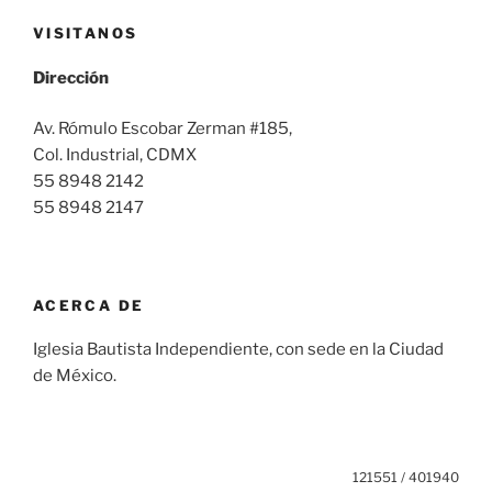
VISITANOS
Dirección
Av. Rómulo Escobar Zerman #185,
Col. Industrial, CDMX
55 8948 2142
55 8948 2147
ACERCA DE
Iglesia Bautista Independiente, con sede en la Ciudad
de México.
121551 / 401940