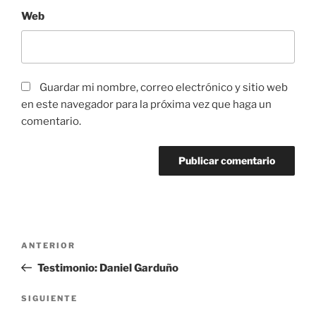
Web
Guardar mi nombre, correo electrónico y sitio web
en este navegador para la próxima vez que haga un
comentario.
Navegación
Entrada
ANTERIOR
de
anterior:
Testimonio: Daniel Garduño
entradas
Siguiente
SIGUIENTE