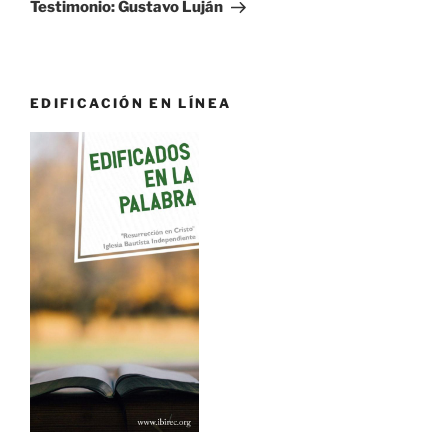
entrada
Testimonio: Gustavo Luján
EDIFICACIÓN EN LÍNEA