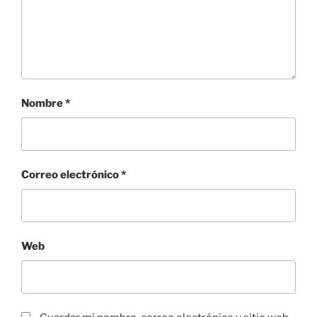
Nombre
*
Correo electrónico
*
Web