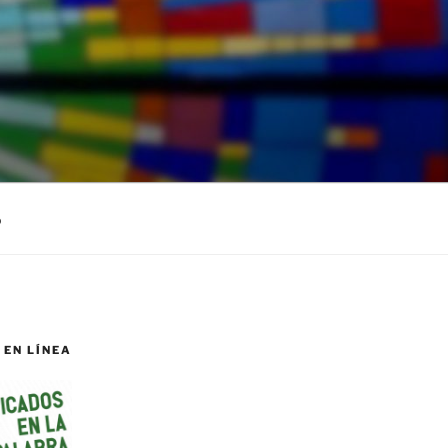
o
 EN LÍNEA