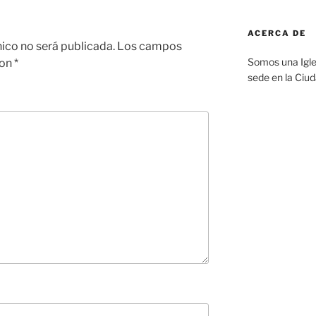
ACERCA DE
nico no será publicada.
Los campos
Somos una Igle
con
*
sede en la Ciu