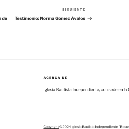
SIGUIENTE
Siguiente
entrada
z de
Testimonio: Norma Gómez Ávalos
ACERCA DE
Iglesia Bautista Independiente, con sede en la
Copyright
© 2024 Iglesia Bautista Independiente "Resur