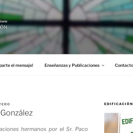
CIÓN EN CRISTO
arte el mensaje!
Enseñanzas y Publicaciones
Contact
EDIFICACIÓN
IVERO
. González
aciones hermanos por el Sr. Paco