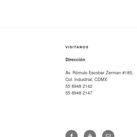
entradas
VISITANOS
Dirección
Av. Rómulo Escobar Zerman #185,
Col. Industrial, CDMX
55 8948 2142
55 8948 2147
Facebook
YouTube
Email