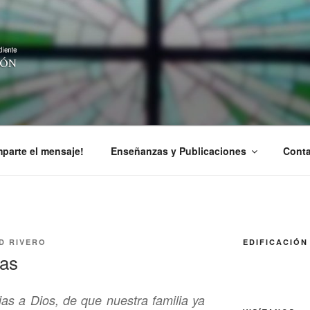
CIÓN EN CRISTO
parte el mensaje!
Enseñanzas y Publicaciones
Conta
D RIVERO
EDIFICACIÓN
jas
as a Dios, de que nuestra familia ya