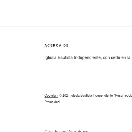
ACERCA DE
Iglesia Bautista Independiente, con sede en l
Copyright
© 2024 Iglesia Bautista Independiente "Resurrecció
Privacidad
Creado con WordPress