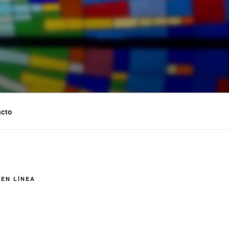
cto
 EN LÍNEA