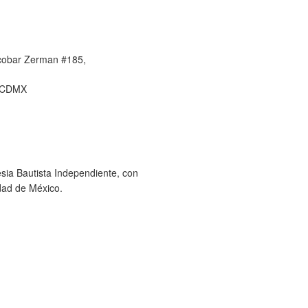
cobar Zerman #185,
, CDMX
sia Bautista Independiente, con
dad de México.