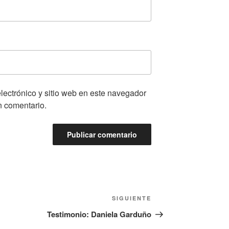
lectrónico y sitio web en este navegador
n comentario.
Siguiente
SIGUIENTE
entrada
Testimonio: Daniela Garduño