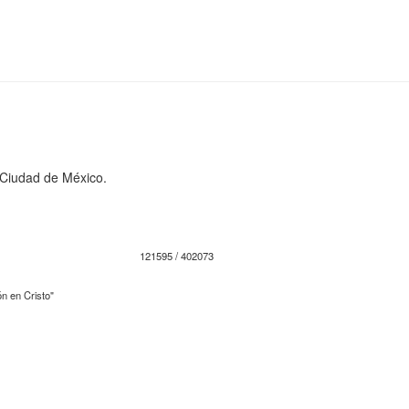
a Ciudad de México.
121595 / 402073
n en Cristo"