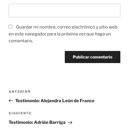
Guardar mi nombre, correo electrónico y sitio web
en este navegador para la próxima vez que haga un
comentario.
Navegación
Entrada
ANTERIOR
de
anterior:
Testimonio: Alejandra León de Franco
entradas
Siguiente
SIGUIENTE
entrada
Testimonio: Adrián Barriga