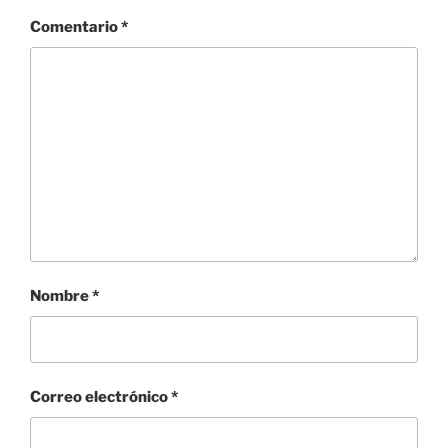
Comentario
*
Nombre
*
Correo electrónico
*