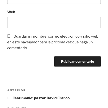
Web
Guardar mi nombre, correo electrónico y sitio web
en este navegador para la próxima vez que haga un
comentario.
Navegación
Entrada
ANTERIOR
de
anterior:
Testimonio: pastor David Franco
entradas