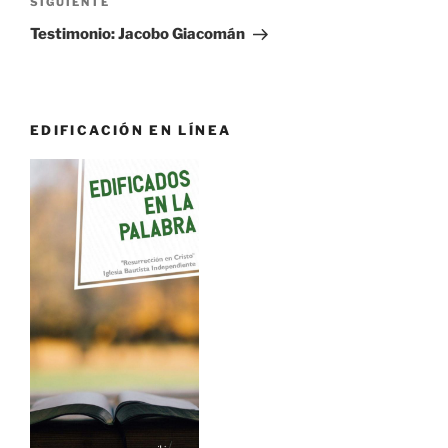
Siguiente
SIGUIENTE
entrada
Testimonio: Jacobo Giacomán
EDIFICACIÓN EN LÍNEA