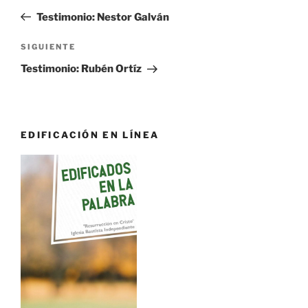
de
anterior:
Testimonio: Nestor Galván
entradas
Siguiente
SIGUIENTE
entrada
Testimonio: Rubén Ortíz
EDIFICACIÓN EN LÍNEA