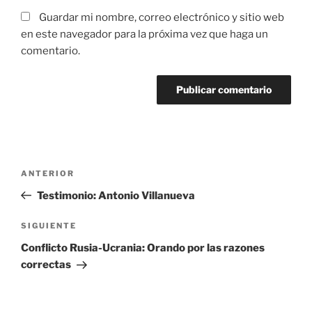
Guardar mi nombre, correo electrónico y sitio web
en este navegador para la próxima vez que haga un
comentario.
Navegación
Entrada
ANTERIOR
de
anterior:
Testimonio: Antonio Villanueva
entradas
Siguiente
SIGUIENTE
entrada
Conflicto Rusia-Ucrania: Orando por las razones
correctas