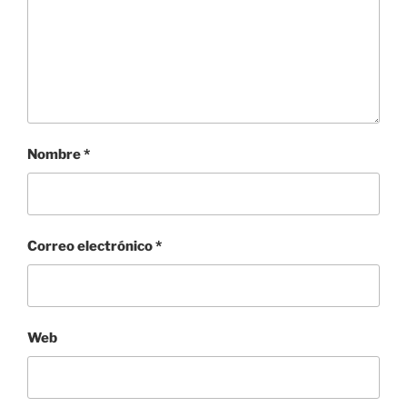
Nombre
*
Correo electrónico
*
Web