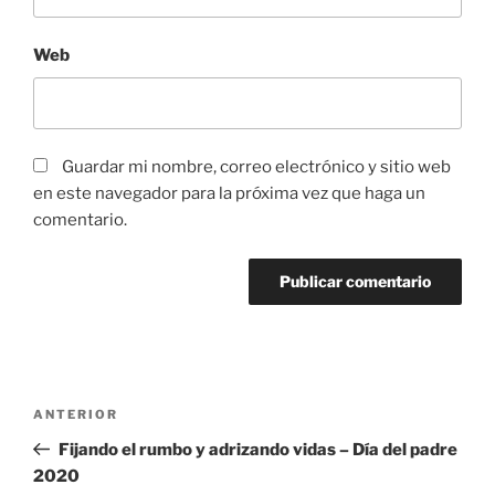
Web
Guardar mi nombre, correo electrónico y sitio web
en este navegador para la próxima vez que haga un
comentario.
Navegación
Entrada
ANTERIOR
de
anterior:
Fijando el rumbo y adrizando vidas – Día del padre
entradas
2020