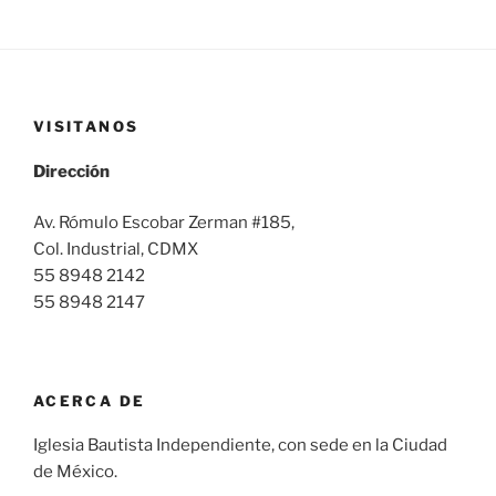
VISITANOS
Dirección
Av. Rómulo Escobar Zerman #185,
Col. Industrial, CDMX
55 8948 2142
55 8948 2147
ACERCA DE
Iglesia Bautista Independiente, con sede en la Ciudad
de México.