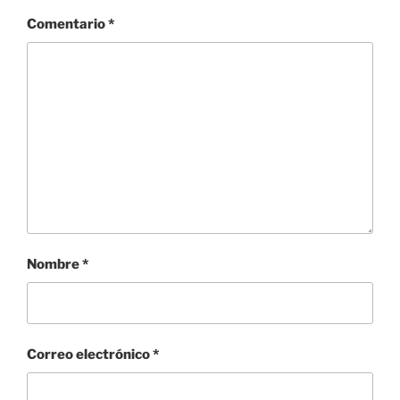
Comentario
*
Nombre
*
Correo electrónico
*