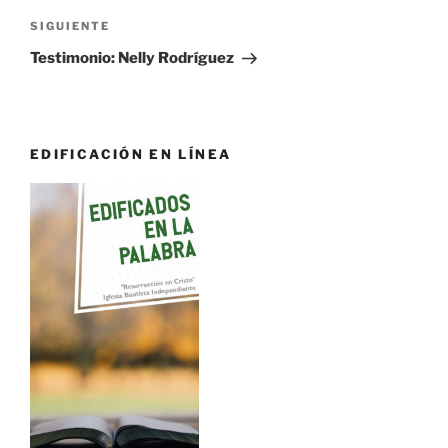
Siguiente
SIGUIENTE
entrada
Testimonio: Nelly Rodríguez
EDIFICACIÓN EN LÍNEA