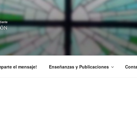
CIÓN EN CRISTO
parte el mensaje!
Enseñanzas y Publicaciones
Conta