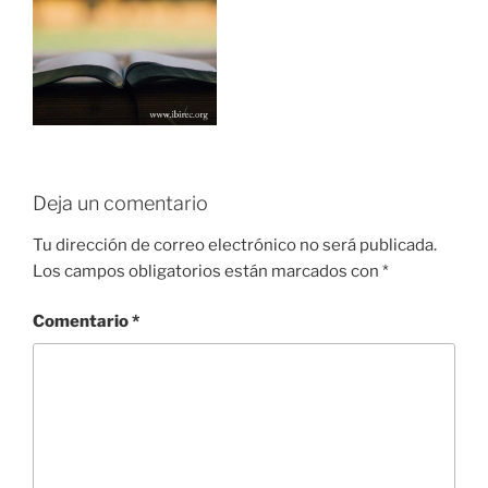
Deja un comentario
Tu dirección de correo electrónico no será publicada.
Los campos obligatorios están marcados con
*
Comentario
*