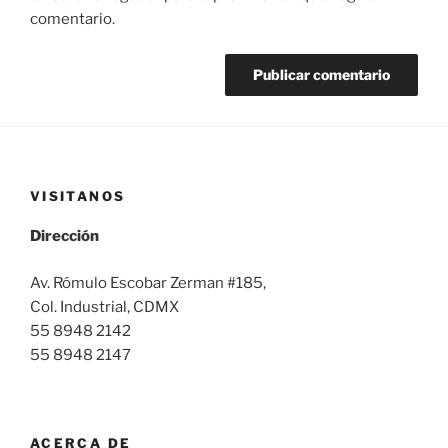
comentario.
VISITANOS
Dirección
Av. Rómulo Escobar Zerman #185,
Col. Industrial, CDMX
55 8948 2142
55 8948 2147
ACERCA DE