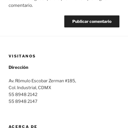
comentario.
VISITANOS
Dirección
Av. Rómulo Escobar Zerman #185,
Col. Industrial, CDMX
55 8948 2142
55 8948 2147
ACERCA DE