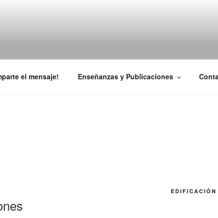
CIÓN EN CRISTO
parte el mensaje!
Enseñanzas y Publicaciones
Conta
EDIFICACIÓN
iones