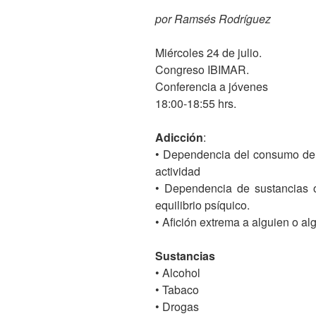
por Ramsés Rodríguez
Miércoles 24 de julio.
Congreso IBIMAR.
Conferencia a jóvenes
18:00-18:55 hrs.
Adicción
:
• Dependencia del consumo de a
actividad
• Dependencia de sustancias o
equilibrio psíquico.
• Afición extrema a alguien o al
Sustancias
• Alcohol
• Tabaco
• Drogas