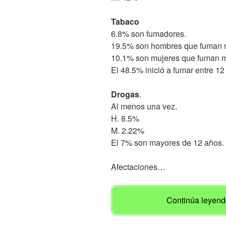
Tabaco
6.8% son fumadores.
19.5% son hombres que fuman má
10.1% son mujeres que fuman má
El 48.5% inició a fumar entre 1
Drogas
.
Al menos una vez.
H. 8.5%
M. 2.22%
El 7% son mayores de 12 años.
Afectaciones…
Continúa leyendo