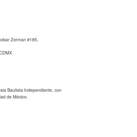
cobar Zerman #185,
, CDMX
sia Bautista Independiente, con
dad de México.