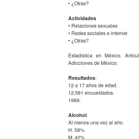
• ¿Otras?
Actividades
• Relaciones sexuales
• Redes sociales e internet
• ¿Otras?
Estadística en México. Artícu
Adicciones de México.
Resultados
:
12 a 17 años de edad.
12,581 encuestados.
1989.
Alcohol
.
Al menos una vez al año.
H. 58%
M. 42%