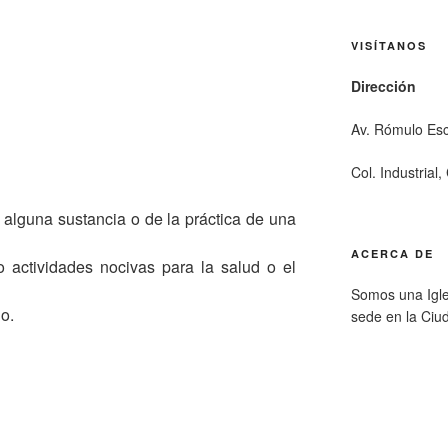
VISÍTANOS
Dirección
Av. Rómulo Es
Col. Industrial
lguna sustancia o de la práctica de una
ACERCA DE
 actividades nocivas para la salud o el
Somos una Igle
go.
sede en la Ciu