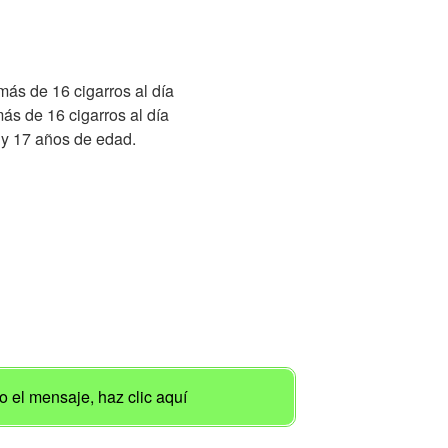
s de 16 cigarros al día
s de 16 cigarros al día
2 y 17 años de edad.
 el mensaje, haz clic aquí